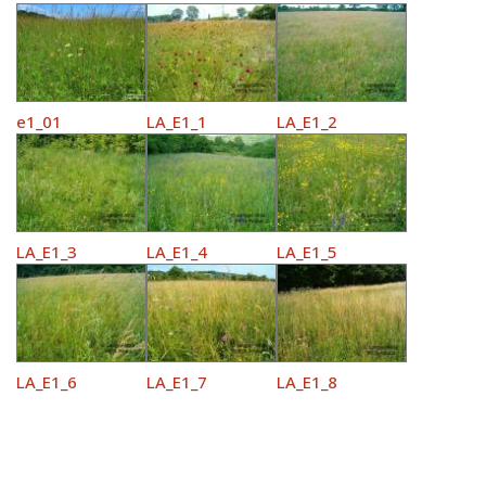
e1_01
LA_E1_1
LA_E1_2
LA_E1_3
LA_E1_4
LA_E1_5
LA_E1_6
LA_E1_7
LA_E1_8