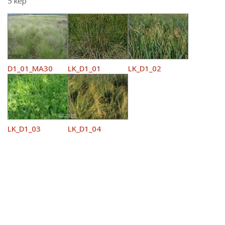
5 kép
D1_01_MA30
LK_D1_01
LK_D1_02
LK_D1_03
LK_D1_04