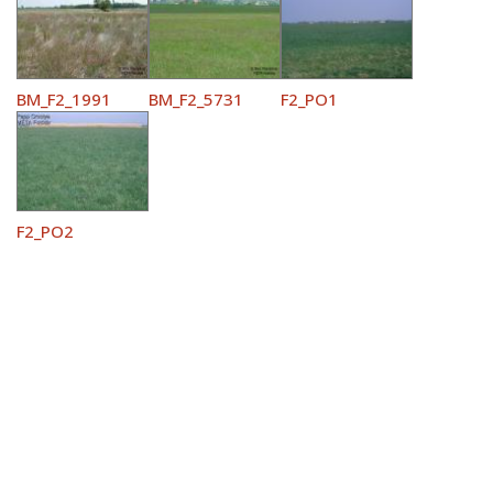
BM_F2_1991
BM_F2_5731
F2_PO1
F2_PO2