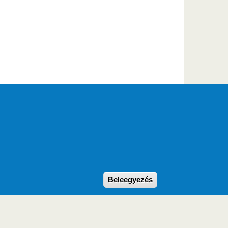
Withdraw consent
Beleegyezés