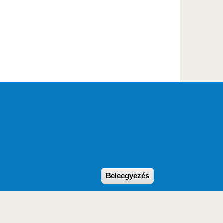
Withdraw consent
Beleegyezés