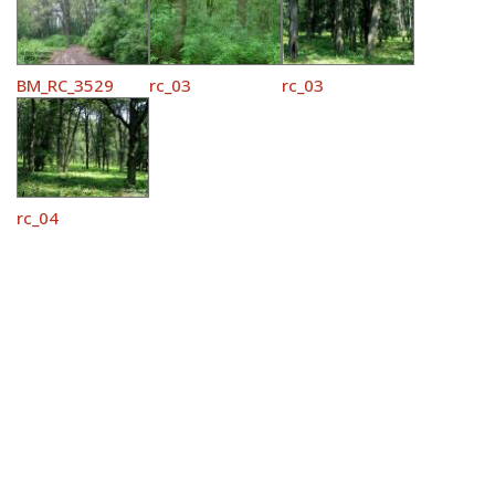
BM_RC_3529
rc_03
rc_03
rc_04