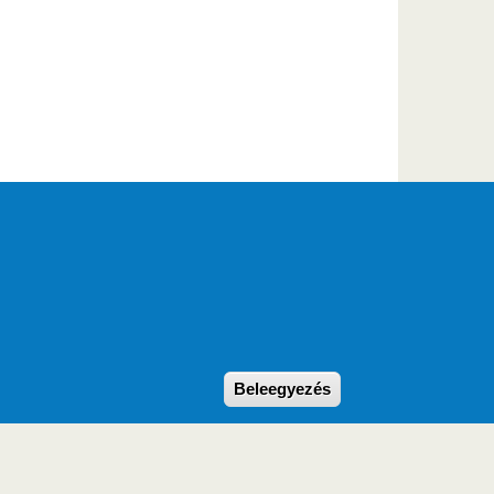
Withdraw consent
Beleegyezés