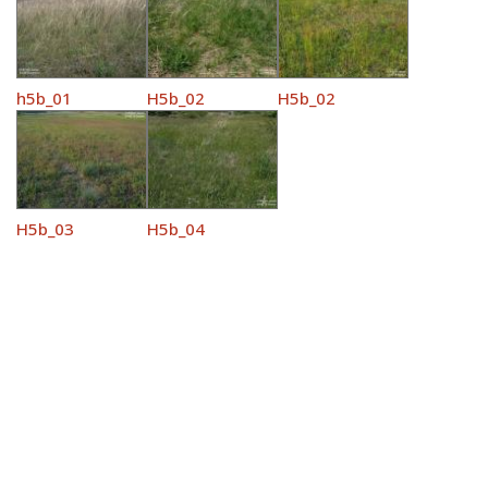
h5b_01
H5b_02
H5b_02
H5b_03
H5b_04