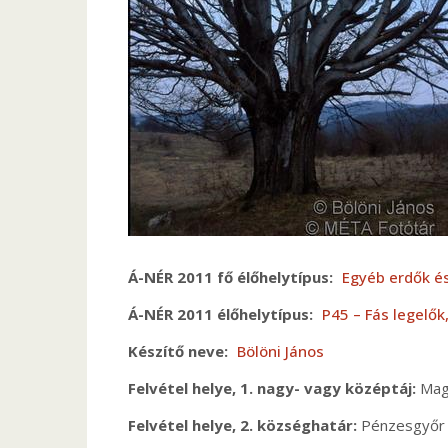
Á-NÉR 2011 fő élőhelytípus
Egyéb erdők és
Á-NÉR 2011 élőhelytípus
P45 – Fás legelők
Készítő neve
Bölöni János
Felvétel helye, 1. nagy- vagy középtáj
Mag
Felvétel helye, 2. községhatár
Pénzesgyőr