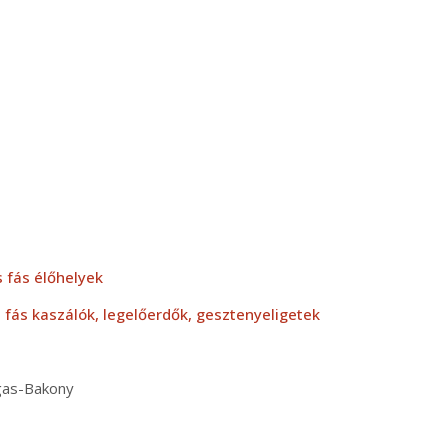
 fás élőhelyek
, fás kaszálók, legelőerdők, gesztenyeligetek
as-Bakony