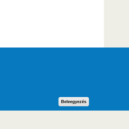
Withdraw consent
Beleegyezés